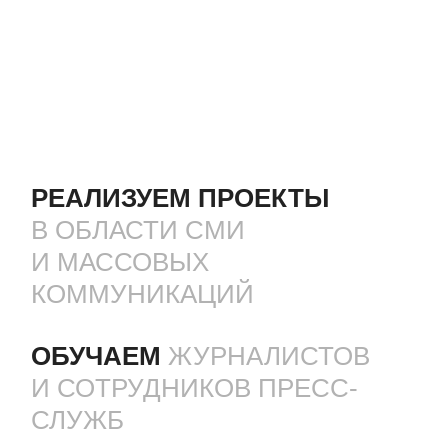
РЕАЛИЗУЕМ ПРОЕКТЫ
В ОБЛАСТИ СМИ
И МАССОВЫХ
КОММУНИКАЦИЙ
ОБУЧАЕМ
ЖУРНАЛИСТОВ
И СОТРУДНИКОВ ПРЕСС-
СЛУЖБ