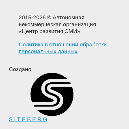
2015-2026 © Автономная
некоммерческая организация
«Центр развития СМИ»
Политика в отношении обработки
персональных данных
Создано
S
I
T
E
B
E
R
G