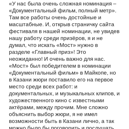
«У нас была очень сложная номинация –
«Документальный фильм, полный метр».
Там все работы очень достойные и
масштабные. И, открыв страничку сайта
фестиваля в нашей номинации, не увидев
нашу работу среди призёров, я и не
думал, что искать «Мост» нужно в
разделе «Главный приз»! Это
неожиданно! И очень важно для нас.
«Мост» был победителем в номинации
«Документальный фильм» в Майкопе, но
в Казани жюри поставило его на первое
место среди всех работ: и
документальных, и музыкальных клипов, и
художественного кино с известными
актёрами, между прочим. Мне сложно
объяснить выбор жюри, я не имел
возможности быть в Казани лично, а так
можно было бы поговорить и послушать.