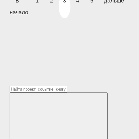
В
1
2
3
4
5
дальше
начало