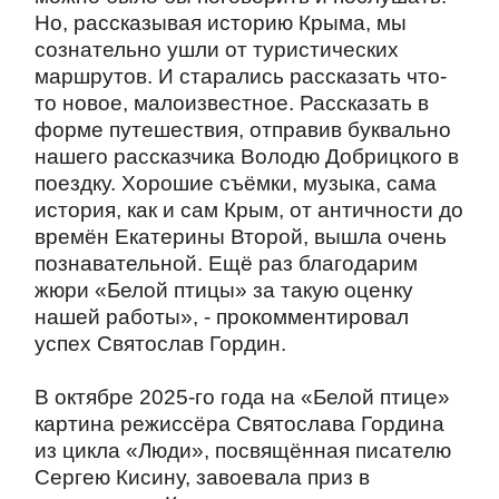
Но, рассказывая историю Крыма, мы
сознательно ушли от туристических
маршрутов. И старались рассказать что-
то новое, малоизвестное. Рассказать в
форме путешествия, отправив буквально
нашего рассказчика Володю Добрицкого в
поездку. Хорошие съёмки, музыка, сама
история, как и сам Крым, от античности до
времён Екатерины Второй, вышла очень
познавательной. Ещё раз благодарим
жюри «Белой птицы» за такую оценку
нашей работы», - прокомментировал
успех Святослав Гордин.
В октябре 2025-го года на «Белой птице»
картина режиссёра Святослава Гордина
из цикла «Люди», посвящённая писателю
Сергею Кисину, завоевала приз в