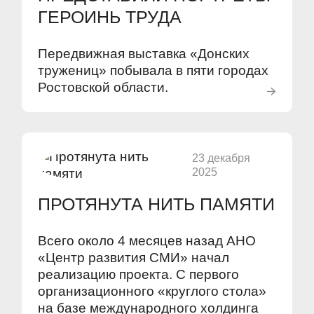
ГЕРОИНЬ ТРУДА
Передвижная выставка «Донских
тружениц» побывала в пяти городах
Ростовской области.
23 декабря
2025
ПРОТЯНУТА НИТЬ ПАМЯТИ
Всего около 4 месяцев назад АНО
«Центр развития СМИ» начал
реализацию проекта. С первого
организационного «круглого стола»
на базе международного холдинга