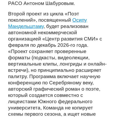
РАСО Антоном Шабуровым.
Второй проект из цикла «Поэт
поколений», посвященный
О
сипу
Мандельштаму
, будет реализован
автономной некоммерческой
организацией «Центр развития СМИ» с
февраля по декабрь 2026-го года.
«Проект сохраняет проверенные
форматы (подкасты, видеолекции,
вертикальные клипы, лонгриды и онлайн-
встречи), но принципиально расширяет
палитру. Программа включает научную
конференцию по Серебряному веку,
авторский графический роман о поэте,
который создается совместно с
лицеистами Южного федерального
университета, Команда не копирует
схемы первого сезона, а ищет новые