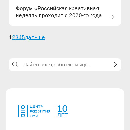
Форум «Российская креативная
неделя» проходит с 2020-го года.
1
2
3
4
5
дальше