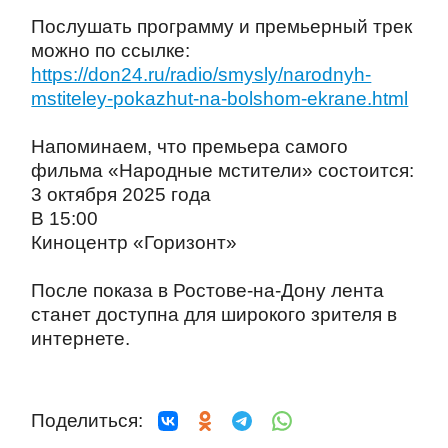
Послушать программу и премьерный трек
можно по ссылке:
https://don24.ru/radio/smysly/narodnyh-
mstiteley-pokazhut-na-bolshom-ekrane.html
Напоминаем, что премьера самого
фильма «Народные мстители» состоится:
3 октября 2025 года
В 15:00
Киноцентр «Горизонт»
После показа в Ростове-на-Дону лента
станет доступна для широкого зрителя в
интернете.
Поделиться: