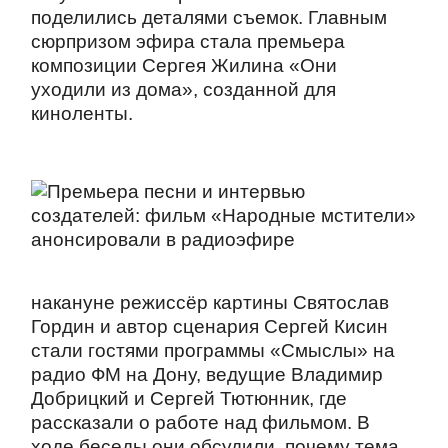
поделились деталями съемок. Главным
сюрпризом эфира стала премьера
композиции Сергея Жилина «Они
уходили из дома», созданной для
киноленты.
накануне режиссёр картины Святослав
Гордин и автор сценария Сергей Кисин
стали гостями программы «Смыслы» на
радио ФМ на Дону, ведущие Владимир
Добрицкий и Сергей Тютюнник, где
рассказали о работе над фильмом. В
ходе беседы они обсудили, почему тема