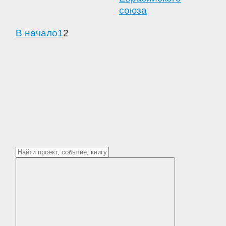
В начало
1
2