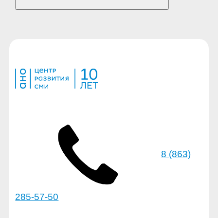
8 (863)
285-57-50