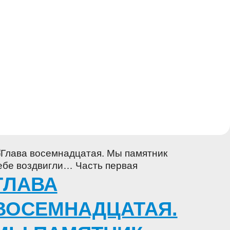
ГЛАВА
ВОСЕМНАДЦАТАЯ.