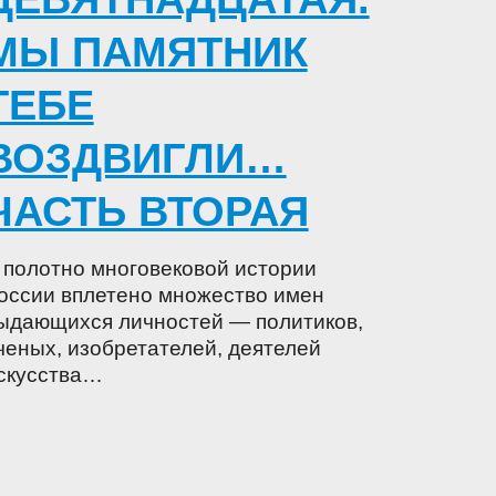
МЫ ПАМЯТНИК
ТЕБЕ
ВОЗДВИГЛИ…
ЧАСТЬ ВТОРАЯ
 полотно многовековой истории
оссии вплетено множество имен
ыдающихся личностей — политиков,
ченых, изобретателей, деятелей
скусства…