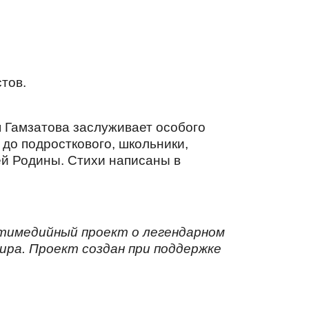
тов.
я Гамзатова заслуживает особого
 до подросткового, школьники,
ей Родины. Стихи написаны в
ьтимедийный проект о легендарном
мира. Проект создан при поддержке