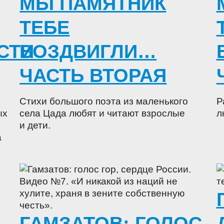
МЫ ПАМЯТНИК
ТЕБЕ
СТИ
ВОЗДВИГЛИ…
ЧАСТЬ ВТОРАЯ
Стихи большого поэта из маленького
Р
ых
села Цада любят и читают взрослые
л
и дети.
а
ГАМЗАТОВ: ГОЛОС