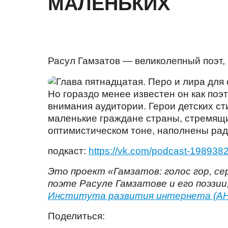
МАЛЕНЬКИХ
Расул Гамзатов — великолепный поэт,
Но гораздо менее известен он как поэ
внимания аудитории. Герои детских ст
маленькие граждане страны, стремящи
оптимистическом тоне, наполнены радо
подкаст:
https://vk.com/podcast-19893
Это проект «Гамзатов: голос гор, с
поэте Расуле Гамзатове и его поэзии
Института развития интернета (А
Поделиться: