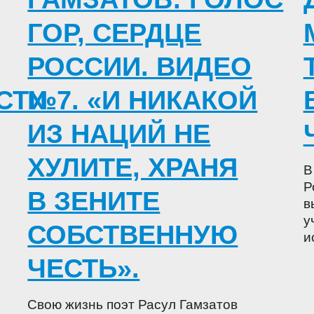
ГОР, СЕРДЦЕ
РОССИИ. ВИДЕО
СТИ
№7. «И НИКАКОЙ
ИЗ НАЦИЙ НЕ
ХУЛИТЕ, ХРАНЯ
В
Р
В ЗЕНИТЕ
в
у
СОБСТВЕННУЮ
и
ЧЕСТЬ».
Свою жизнь поэт Расул Гамзатов