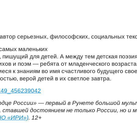
 автор серьезных, философских, социальных текс
т, пишущий для детей. А между тем детская поэзи
ихов и поэм — ребята от младенческого возраста
еся к знаниям во имя счастливого будущего сво
стью, верой детей в их светлое завтра.
8249_456239042
ердце России» — первый в Рунете большой мул
, ставшей достоянием не только России, но и 
НО «ИРИ»)
. 12+