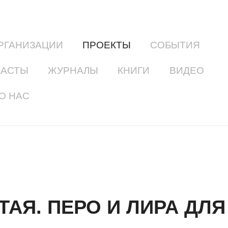
РГАНИЗАЦИИ
ПРОЕКТЫ
СОБЫТИЯ
КАСТЫ
ЖУРНАЛЫ
КНИГИ
ВИДЕО
О НАС
ТАЯ. ПЕРО И ЛИРА ДЛ