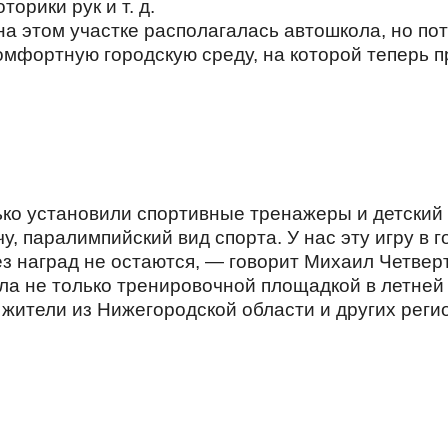
орики рук и т. д.
 на этом участке располагалась автошкола, но п
комфортную городскую среду, на которой теперь 
ько установили спортивные тренажеры и детский
чу, паралимпийский вид спорта. У нас эту игру в 
ез наград не остаются, — говорит Михаил Четвер
ла не только тренировочной площадкой в летней
 жители из Нижегородской области и других рег