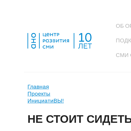
ОБ О
ПОД
СМИ 
Главная
Проекты
ИнициатиВЫ!
НЕ СТОИТ СИДЕТ