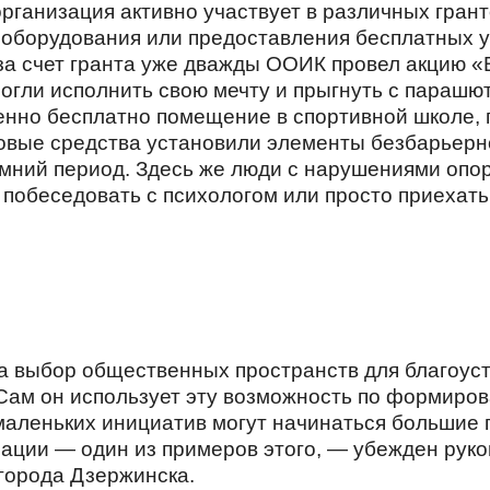
рганизация активно участвует в различных гран
 оборудования или предоставления бесплатных у
за счет гранта уже дважды ООИК провел акцию «В
огли исполнить свою мечту и прыгнуть с парашют
нно бесплатно помещение в спортивной школе, 
овые средства установили элементы безбарьерн
зимний период. Здесь же люди с нарушениями опо
побеседовать с психологом или просто приехать 
за выбор общественных пространств для благоус
 Сам он использует эту возможность по формиро
 маленьких инициатив могут начинаться большие
ации — один из примеров этого, — убежден рук
города Дзержинска.