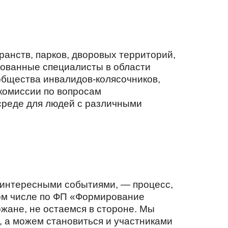
анств, парков, дворовых территорий,
рованные специалисты в области
общества инвалидов-колясочников,
комиссии по вопросам
 среде для людей с различными
 интересными событиями, — процесс,
том числе по ФП «Формирование
ожане, не остаемся в стороне. Мы
, а можем становиться и участниками