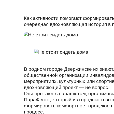
Как активности помогают формировать
очередная вдохновляющая история в п
В родном городе Дзержинске их знают,
общественной организации инвалидов-
мероприятиях, культурных или спорти
вдохновляющий проект — не вопрос.
Они прыгают с парашютом, организовы
ПараФест», который из городского вы
формировать комфортное городское пр
процесс.