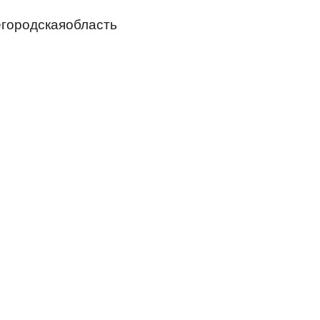
городскаяобласть