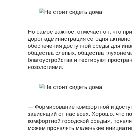
Но самое важное, отмечает он, что п
дорог администрация сегодня активно
обеспечения доступной среды для инв
общества слепых, общества глухонемы
благоустройства и тестируют простра
нозологиями.
— Формирование комфортной и доступ
зависящий от нас всех. Хорошо, что 
комфортной городской среды», появляю
можем проявлять маленькие инициатив