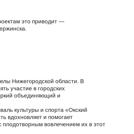
роектам это приводит —
ержинска.
делы Нижегородской области. В
ть участие в городских
 яркий объединяющий и
валь культуры и спорта «Окский
ть вдохновляет и помогает
с плодотворным вовлечением их в этот