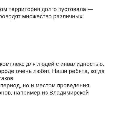
отом территория долго пустовала —
проводят множество различных
 комплекс для людей с инвалидностью,
городе очень любят. Наши ребята, когда
таков.
 период, но и местом проведения
ионов, например из Владимирской