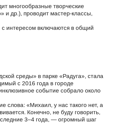
одит многообразные творческие
и др.), проводит мастер-классы,
е с интересом включаются в общий
кой среды» в парке «Радуга», стала
димый с 2016 года в городе
 инклюзивное событие собрало около
 слова: «Михаил, у нас такого нет, а
звивается. Конечно, не буду говорить,
оследние 3–4 года, — огромный шаг