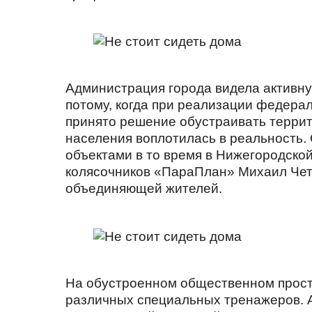
Администрация города видела активну
потому, когда при реализации федер
принято решение обустраивать террит
населения воплотилась в реальность.
объектами в то время в Нижегородско
колясочников «ПараПлан» Михаил Чет
объединяющей жителей.
На обустроенном общественном простр
различных специальных тренажеров. А