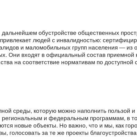
ри дальнейшем обустройстве общественных простр
 привлекает людей с инвалидностью: сертифици
алидов и маломобильных групп населения — из 
х. Они входят в официальный состав приемной 
нства на соответствие нормативам по доступной
ной среды, которую можно наполнить пользой и
по региональным и федеральным программам, в 
тся новые объекты. Но важно, что и мы, как гор
ы, голосовать за те же проекты благоустройства