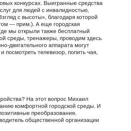
товых конкурсах. Выигранные средства
слуг для людей с инвалидностью,
згляд с высоты», благодаря которой
ом — прим.). А еще городская
где мы открыли также бесплатный
ой среды, тренажеры, проводим здесь
рно-двигательного аппарата могут
и посмотреть телевизор, попить чая,
тройства? На этот вопрос Михаил
ванию комфортной городской среды. И
 позитивные преобразования.
оводитель общественной организации