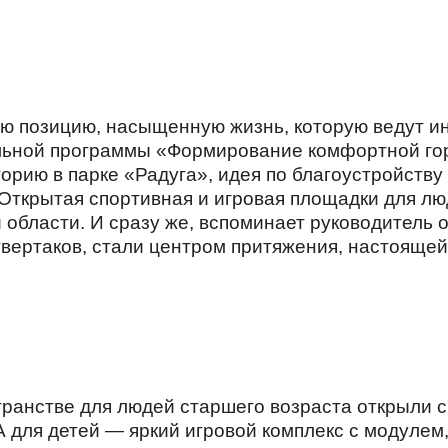
ю позицию, насыщенную жизнь, которую ведут и
альной программы «Формирование комфортной гор
орию в парке «Радуга», идея по благоустройств
 Открытая спортивная и игровая площадки для л
й области. И сразу же, вспоминает руководитель
вертаков, стали центром притяжения, настоящей
анстве для людей старшего возраста открыли с
 для детей — яркий игровой комплекс с модулем,