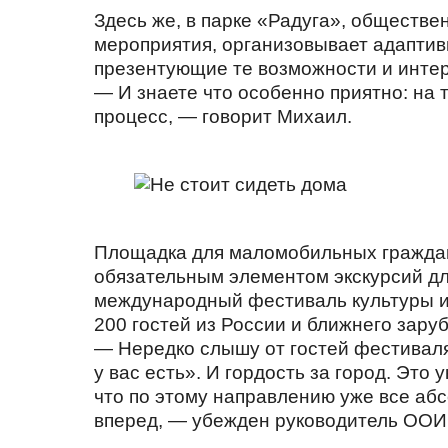
Здесь же, в парке «Радуга», обществ
мероприятия, организовывает адаптив
презентующие те возможности и инте
— И знаете что особенно приятно: на 
процесс, — говорит Михаил.
Площадка для маломобильных граждан
обязательным элементом экскурсий для
международный фестиваль культуры и 
200 гостей из России и ближнего заруб
— Нередко слышу от гостей фестиваля и
у вас есть». И гордость за город. Это 
что по этому направлению уже все аб
вперед, — убежден руководитель ОО