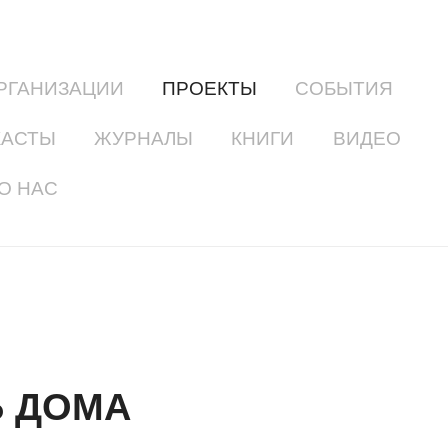
РГАНИЗАЦИИ
ПРОЕКТЫ
СОБЫТИЯ
КАСТЫ
ЖУРНАЛЫ
КНИГИ
ВИДЕО
О НАС
Ь ДОМА