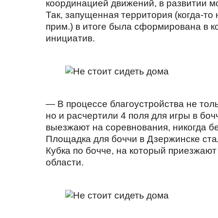
координацией движений, в развитии мот
Так, запущенная территория (когда-то
прим.) в итоге была сформирована в 
инициатив.
— В процессе благоустройства не тол
но и расчертили 4 поля для игры в боч
выезжают на соревнования, никогда б
Площадка для боччи в Дзержинске ста
Кубка по бочче, на который приезжают
области.