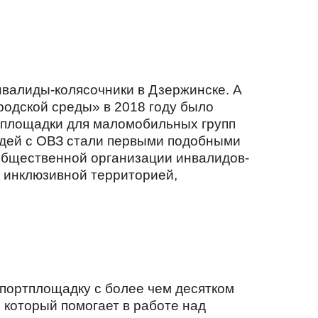
нвалиды-колясочники в Дзержинске. А
одской среды» в 2018 году было
у площадки для маломобильных групп
юдей с ОВЗ стали первыми подобными
 общественной организации инвалидов-
 инклюзивной территорией,
портплощадку с более чем десятком
 который помогает в работе над