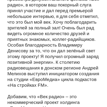
радио», в котором ваш покорный слуга
принял участие и дал перед премьерой
небольшое интервью, я для себя отметил,
что это был мой век. Хочу поблагодарить
зрителей за полный зал! Очень был рад
видеть огромное количество друзей и
приятных знакомых, коллег-радийщиков.
Особая благодарность Владимиру
Денисову за то, что он дал зелёный свет
этому проекту! Я получил огромный заряд
позитивной энергии». К столетию
радиовещания в донском регионе Андрей
Мелихов выступил инициатором создания
на студии «ЕвроМедиа» цикла подкастов
«На стройках FM».
Добавим, что «Век радио» – это
некоммерческий проект холдинга