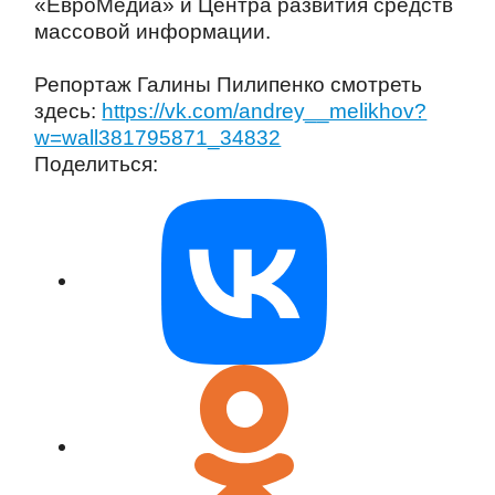
«ЕвроМедиа» и Центра развития средств
массовой информации.
Репортаж Галины Пилипенко смотреть
здесь:
https://vk.com/andrey__melikhov?
w=wall381795871_34832
Поделиться: