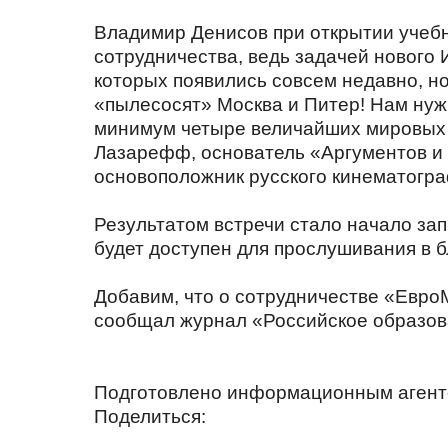
Владимир Денисов при открытии учебн
сотрудничества, ведь задачей нового 
которых появились совсем недавно, но
«пылесосят» Москва и Питер! Нам нужн
минимум четыре величайших мировых м
Лазарефф, основатель «Аргументов и
основоположник русского кинематогр
Результатом встречи стало начало за
будет доступен для прослушивания в 
Добавим, что о сотрудничестве «Евро
сообщал журнал «Российское образова
Подготовлено информационным аген
Поделиться: