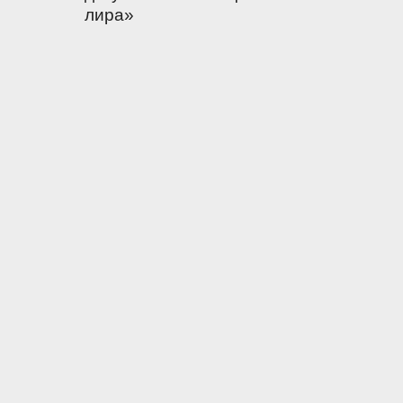
лира»