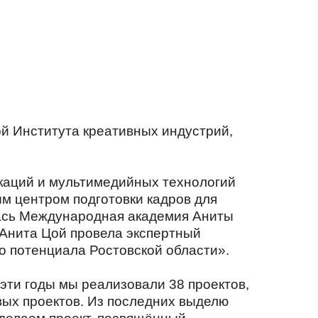
ой Института креативных индустрий,
икаций и мультимедийных технологий
ым центром подготовки кадров для
илась Международная академия Аниты
 Анита Цой провела экспертный
о потенциала Ростовской области».
эти годы мы реализовали 38 проектов,
овых проектов. Из последних выделю