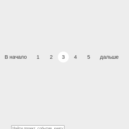
В начало
1
2
3
4
5
дальше