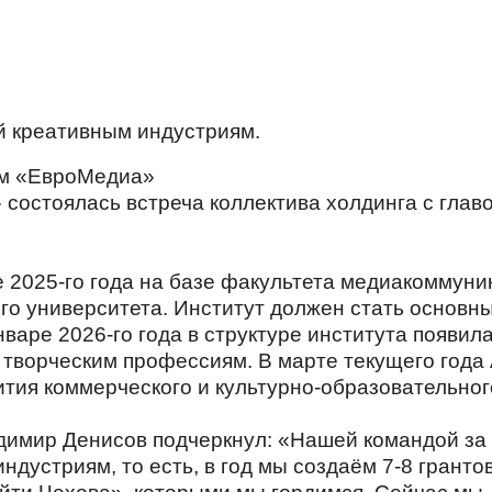
й креативным индустриям.
состоялась встреча коллектива холдинга с глав
 2025-го года на базе факультета медиакоммун
го университета. Институт должен стать основн
январе 2026-го года в структуре института появ
к творческим профессиям. В марте текущего года
ития коммерческого и культурно-образовательног
адимир Денисов подчеркнул: «Нашей командой за 
ндустриям, то есть, в год мы создаём 7-8 грант