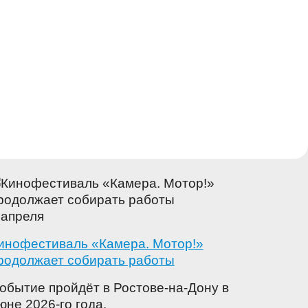
 апреля
инофестиваль «Камера. Мотор!»
родолжает собирать работы
обытие пройдёт в Ростове-на-Дону в
юне 2026-го года.