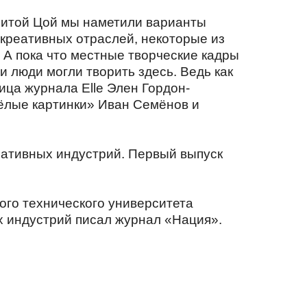
Анитой Цой мы наметили варианты
 креативных отраслей, некоторые из
. А пока что местные творческие кадры
и люди могли творить здесь. Ведь как
ца журнала Еlle Элен Гордон-
ёлые картинки» Иван Семёнов и
еативных индустрий. Первый выпуск
ого технического университета
х индустрий писал журнал «Нация».