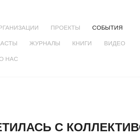
РГАНИЗАЦИИ
ПРОЕКТЫ
СОБЫТИЯ
КАСТЫ
ЖУРНАЛЫ
КНИГИ
ВИДЕО
О НАС
ЕТИЛАСЬ С КОЛЛЕКТИ