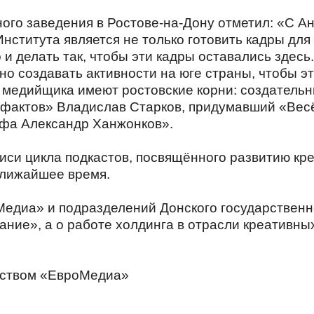
ого заведения в Ростове-на-Дону отметил: «С 
Института является не только готовить кадры для
 и делать так, чтобы эти кадры оставались здесь
о создавать активности на юге страны, чтобы эт
едийщика имеют ростовские корни: создательни
 фактов» Владислав Старков, придумавший «Вес
афа Александр Ханжонков».
писи цикла подкастов, посвящённого развитию кр
ближайшее время.
Медиа» и подразделений Донского государственн
ние», а о работе холдинга в отрасли креативны
тством «ЕвроМедиа»