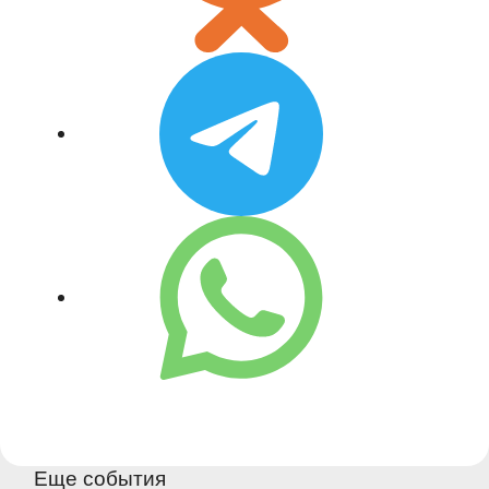
Еще события