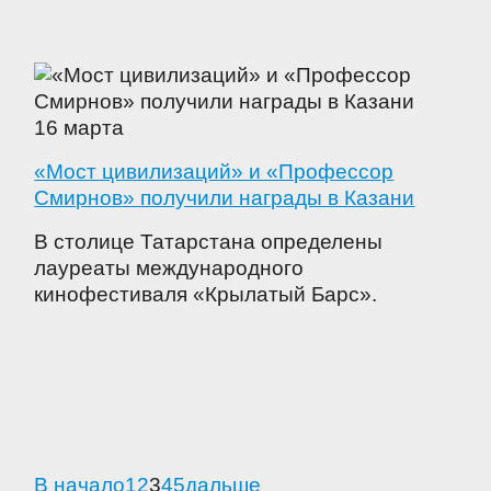
16 марта
«Мост цивилизаций» и «Профессор
Смирнов» получили награды в Казани
В столице Татарстана определены
лауреаты международного
кинофестиваля «Крылатый Барс».
В начало
1
2
3
4
5
дальше