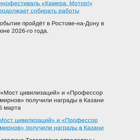
инофестиваль «Камера. Мотор!»
родолжает собирать работы
обытие пройдёт в Ростове-на-Дону в
юне 2026-го года.
6 марта
Мост цивилизаций» и «Профессор
мирнов» получили награды в Казани