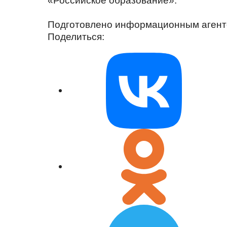
«Российское образование».
Подготовлено информационным аген
Поделиться: