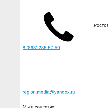
Ростов
8 (863) 285-57-50
region.media@yandex.ru
Мы в соцсетях: