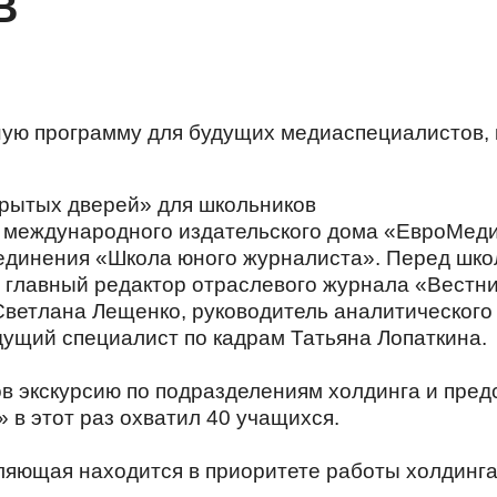
В
ую программу для будущих медиаспециалистов, 
 международного издательского дома «ЕвроМеди
ъединения «Школа юного журналиста». Перед шко
, главный редактор отраслевого журнала «Вестни
Светлана Лещенко, руководитель аналитического
ущий специалист по кадрам Татьяна Лопаткина.
в экскурсию по подразделениям холдинга и пре
 в этот раз охватил 40 учащихся.
ляющая находится в приоритете работы холдинга