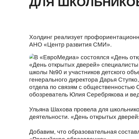
ДЛЯ ШКОЛЬНИКО
Холдинг реализует профориентационн
АНО «Центр развития СМИ».
«День открытых дверей» специалисты
школы №90 и участников детского об
генерального директора Дарья Ступко
отдела по связям с общественностью 
обозреватель Юлия Серебрякова и вед
Ульяна Шахова провела для школьнико
деятельности. «День открытых дверей»
Добавим, что образовательная состав