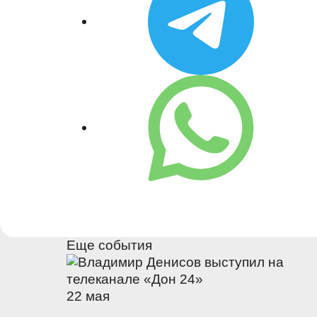
Еще события
22 мая