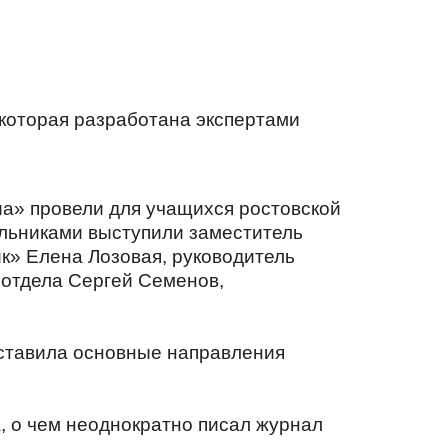
которая разработана экспертами
а» провели для учащихся ростовской
льниками выступили заместитель
к» Елена Лозовая, руководитель
 отдела Сергей Семенов,
дставила основные направления
, о чем неоднократно писал журнал