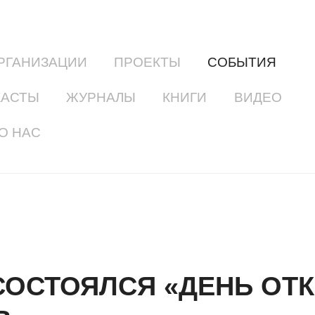
РГАНИЗАЦИИ
ПРОЕКТЫ
СОБЫТИЯ
КАСТЫ
ЖУРНАЛЫ
КНИГИ
ВИДЕО
О НАС
СОСТОЯЛСЯ «ДЕНЬ ОТ