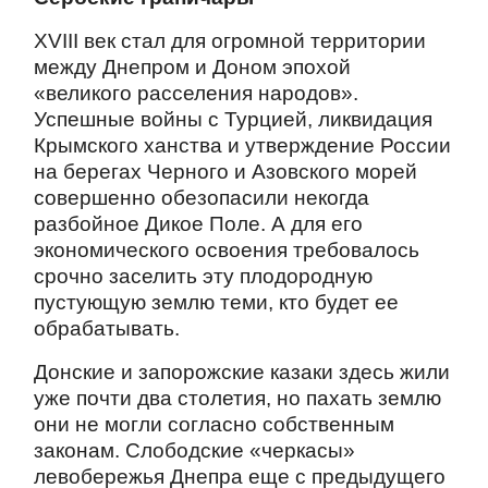
XVIII век стал для огромной территории
между Днепром и Доном эпохой
«великого расселения народов».
Успешные войны с Турцией, ликвидация
Крымского ханства и утверждение России
на берегах Черного и Азовского морей
совершенно обезопасили некогда
разбойное Дикое Поле. А для его
экономического освоения требовалось
срочно заселить эту плодородную
пустующую землю теми, кто будет ее
обрабатывать.
Донские и запорожские казаки здесь жили
уже почти два столетия, но пахать землю
они не могли согласно собственным
законам. Слободские «черкасы»
левобережья Днепра еще с предыдущего