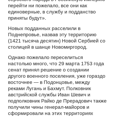
перейти ни пожелало, все они как
единоверные, в службу и подданство
приняты будут».
Новых подданных расселили в
Поднепровье, назвав эту территорию
(1421 тысяча десятин) Новой Сербией со
столицей в шанце Новомиргород.
Однако пожелало переселиться
настолько много, что 29 марта 1753 года
сенат принял решение о создании
другого военного поселения, уже гораздо
восточнее — в Подонцовье, между
реками Лугань и Бахмут. Полковник
австрийской службы Иван Шевич и
подполковник Райко де Прерадович также
получили чины генерал-майоров и
сформировали на этих территориях