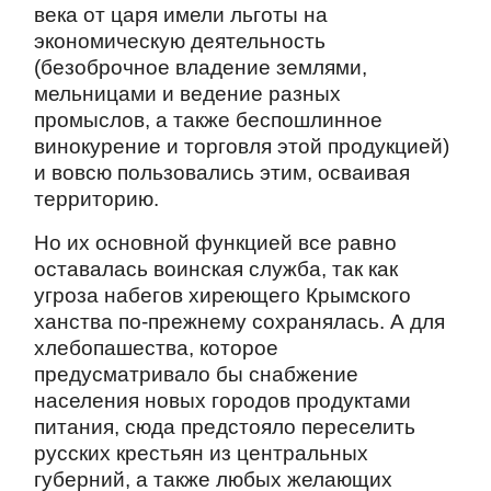
века от царя имели льготы на
экономическую деятельность
(безоброчное владение землями,
мельницами и ведение разных
промыслов, а также беспошлинное
винокурение и торговля этой продукцией)
и вовсю пользовались этим, осваивая
территорию.
Но их основной функцией все равно
оставалась воинская служба, так как
угроза набегов хиреющего Крымского
ханства по-прежнему сохранялась. А для
хлебопашества, которое
предусматривало бы снабжение
населения новых городов продуктами
питания, сюда предстояло переселить
русских крестьян из центральных
губерний, а также любых желающих