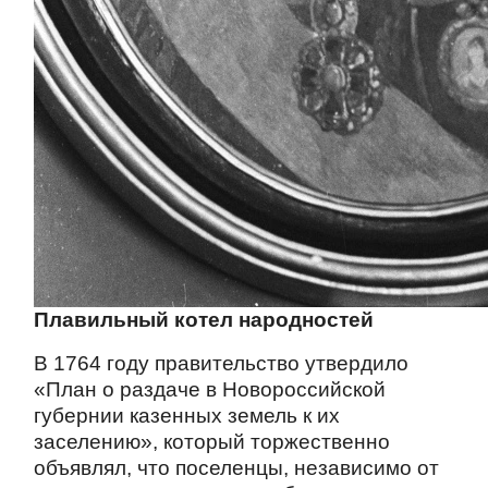
Плавильный котел народностей
В 1764 году правительство утвердило
«План о раздаче в Новороссийской
губернии казенных земель к их
заселению», который торжественно
объявлял, что поселенцы, независимо от