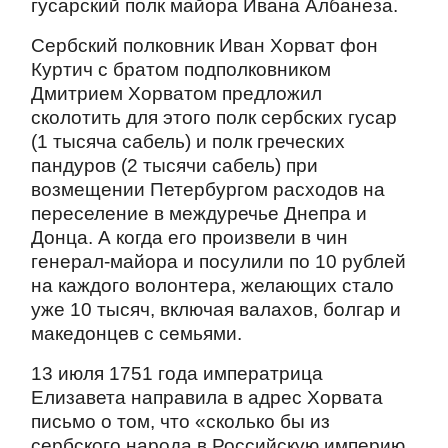
гусарский полк майора Ивана Албанеза.
Сербский полковник Иван Хорват фон
Куртич с братом подполковником
Дмитрием Хорватом предложил
сколотить для этого полк сербских гусар
(1 тысяча сабель) и полк греческих
пандуров (2 тысячи сабель) при
возмещении Петербургом расходов на
переселение в междуречье Днепра и
Донца. А когда его произвели в чин
генерал-майора и посулили по 10 рублей
на каждого волонтера, желающих стало
уже 10 тысяч, включая валахов, болгар и
македонцев с семьями.
13 июля 1751 года императрица
Елизавета направила в адрес Хорвата
письмо о том, что «сколько бы из
сербского народа в Российскую империю