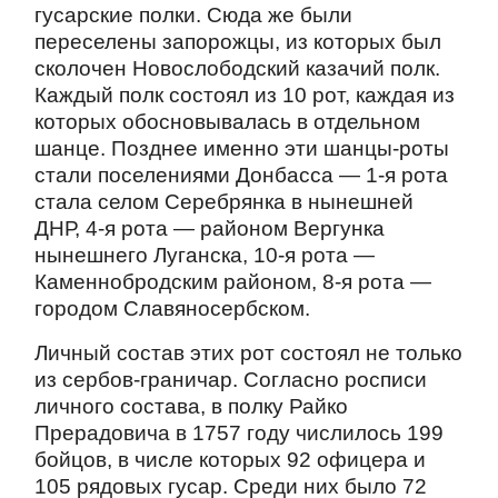
гусарские полки. Сюда же были
переселены запорожцы, из которых был
сколочен Новослободский казачий полк.
Каждый полк состоял из 10 рот, каждая из
которых обосновывалась в отдельном
шанце. Позднее именно эти шанцы-роты
стали поселениями Донбасса — 1-я рота
стала селом Серебрянка в нынешней
ДНР, 4-я рота — районом Вергунка
нынешнего Луганска, 10-я рота —
Каменнобродским районом, 8-я рота —
городом Славяносербском.
Личный состав этих рот состоял не только
из сербов-граничар. Согласно росписи
личного состава, в полку Райко
Прерадовича в 1757 году числилось 199
бойцов, в числе которых 92 офицера и
105 рядовых гусар. Среди них было 72