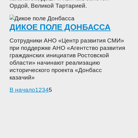
Ордой, Великой Тартарией.
ДИКОЕ ПОЛЕ ДОНБАССА
Сотрудники АНО «Центр развития СМИ»
при поддержке АНО «Агентство развития
гражданских инициатив Ростовской
области» начинают реализацию
исторического проекта «Донбасс
казачий»
В начало
1
2
3
4
5