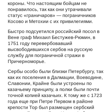
короны. Что настоящим бойцам не
понравилось, так как они утрачивали
статус «граничаров» — пограничников
Косово и Метохии с их привилегиями.
Быстро подсуетился российский посол в
Вене граф Михаил Бестужев-Рюмин, в
1751 году перевербовавший
высвободившихся сербов на русскую
службу для пограничной стражи в
Причерноморье.
Сербы особо были близки Петербургу, так
как их поселения в Далмации, Воеводине,
Славонии, Крайне были устроены по
казачьему принципу, а полки были почти
точной копией казачьих. К тому же с 1723
года еще при Петре Первом в районе
крепости Тор был размещен сербский