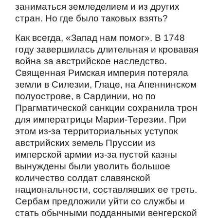
заниматься земледелием и из других
стран. Но где было таковых взять?
Как всегда, «Запад нам помог». В 1748
году завершилась длительная и кровавая
война за австрийское наследство.
Священная Римская империя потеряла
земли в Силезии, Глаце, на Апеннинском
полуострове, в Сардинии, но по
Прагматической санкции сохранила трон
для императрицы Марии-Терезии. При
этом из-за территориальных уступок
австрийских земель Пруссии из
имперской армии из-за пустой казны
вынуждены были уволить большое
количество солдат славянской
национальности, составлявших ее треть.
Сербам предложили уйти со службы и
стать обычными подданными венгерской