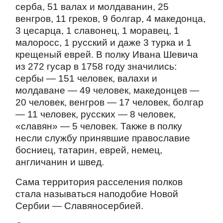
серба, 51 валах и молдаванин, 25
венгров, 11 греков, 9 болгар, 4 македонца,
3 цесарца, 1 славонец, 1 моравец, 1
малоросс, 1 русский и даже 3 турка и 1
крещеный еврей. В полку Ивана Шевича
из 272 гусар в 1758 году значились:
сербы — 151 человек, валахи и
молдаване — 49 человек, македонцев —
20 человек, венгров — 17 человек, болгар
— 11 человек, русских — 8 человек,
«славян» — 5 человек. Также в полку
несли службу принявшие православие
босниец, татарин, еврей, немец,
англичанин и швед.
Сама территория расселения полков
стала называться наподобие Новой
Сербии — Славяносербией.