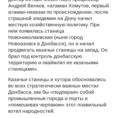
Андрей Венков, «атаман Хомутов, первый
атаман-неказак по происхождению, после
страшной эпидемии на Дону начал
жесткую хозяйственную политику. При
нем появилась станица
Новониколаевская (ныне город
Новоазовск в Донбассе), он и начал
продвигать казачьи станицы на запад. Он
брал под контроль донбасскую
территорию и окаймлял ее казачьими
станицами».
Казачьи станицы и хутора обосновались
во всех стратегически важных местах
Донбасса, как бы «подпирая» собой
промышленные города и порты и
«помешивая черпаком» этот плавильный
котел народностей.