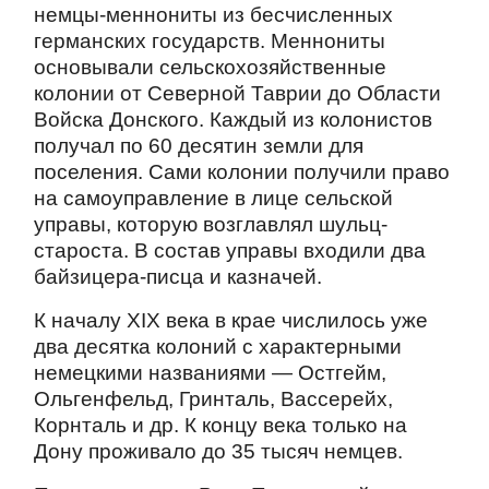
немцы-меннониты из бесчисленных
германских государств. Меннониты
основывали сельскохозяйственные
колонии от Северной Таврии до Области
Войска Донского. Каждый из колонистов
получал по 60 десятин земли для
поселения. Сами колонии получили право
на самоуправление в лице сельской
управы, которую возглавлял шульц-
староста. В состав управы входили два
байзицера-писца и казначей.
К началу XIX века в крае числилось уже
два десятка колоний с характерными
немецкими названиями — Остгейм,
Ольгенфельд, Гринталь, Вассерейх,
Корнталь и др. К концу века только на
Дону проживало до 35 тысяч немцев.