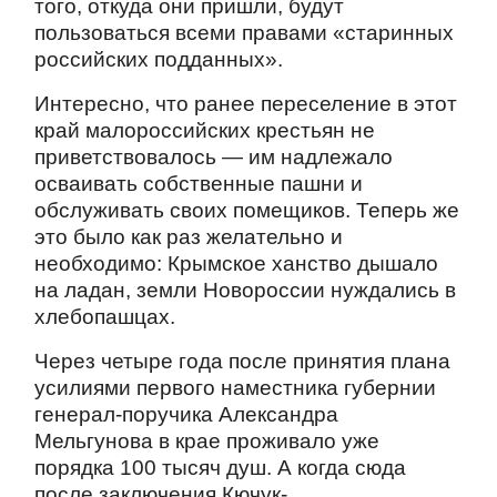
того, откуда они пришли, будут
пользоваться всеми правами «старинных
российских подданных».
Интересно, что ранее переселение в этот
край малороссийских крестьян не
приветствовалось — им надлежало
осваивать собственные пашни и
обслуживать своих помещиков. Теперь же
это было как раз желательно и
необходимо: Крымское ханство дышало
на ладан, земли Новороссии нуждались в
хлебопашцах.
Через четыре года после принятия плана
усилиями первого наместника губернии
генерал-поручика Александра
Мельгунова в крае проживало уже
порядка 100 тысяч душ. А когда сюда
после заключения Кючук-