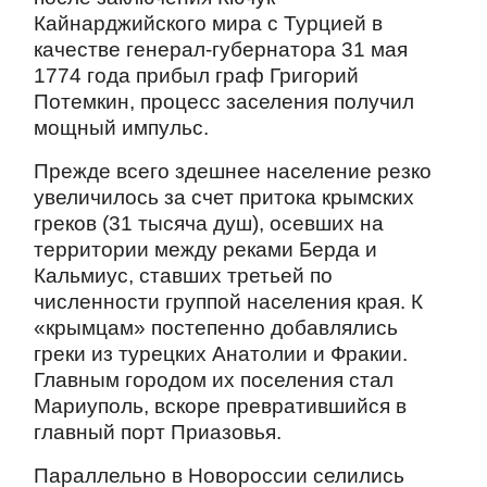
Кайнарджийского мира с Турцией в
качестве генерал-губернатора 31 мая
1774 года прибыл граф Григорий
Потемкин, процесс заселения получил
мощный импульс.
Прежде всего здешнее население резко
увеличилось за счет притока крымских
греков (31 тысяча душ), осевших на
территории между реками Берда и
Кальмиус, ставших третьей по
численности группой населения края. К
«крымцам» постепенно добавлялись
греки из турецких Анатолии и Фракии.
Главным городом их поселения стал
Мариуполь, вскоре превратившийся в
главный порт Приазовья.
Параллельно в Новороссии селились