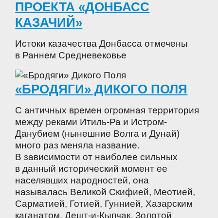
ПРОЕКТА «ДОНБАСС
КАЗАЧИЙ»
Истоки казачества Донбасса отмечены
в Раннем Средневековье
«БРОДЯГИ» ДИКОГО ПОЛЯ
С античных времен огромная территория
между реками Итиль-Ра и Истром-
Данубием (нынешние Волга и Дунай)
много раз меняла название.
В зависимости от наиболее сильных
в данный исторический момент ее
населявших народностей, она
называлась Великой Скифией, Меотией,
Сарматией, Готией, Гуннией, Хазарским
каганатом, Дешт-и-Кыпчак, Золотой