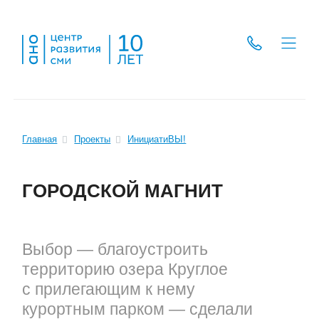
Главная
Проекты
ИнициатиВЫ!
ГОРОДСКОЙ МАГНИТ
Выбор — благоустроить
территорию озера Круглое
с прилегающим к нему
курортным парком — сделали